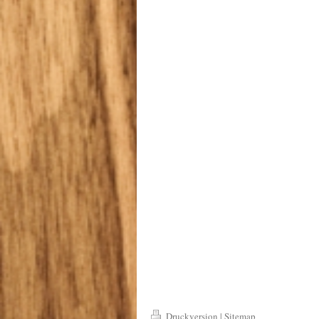
Druckversion
|
Sitemap