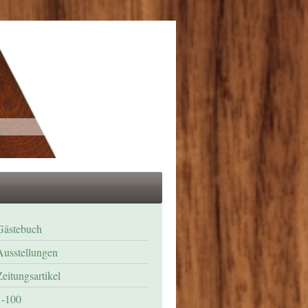
Gästebuch
Ausstellungen
Zeitungsartikel
1-100