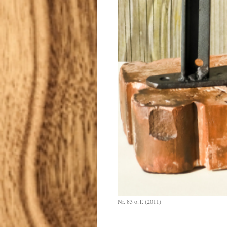
Nr. 83 o.T. (2011)