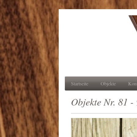
Startseite
Objekte
Kon
Objekte Nr. 81 -