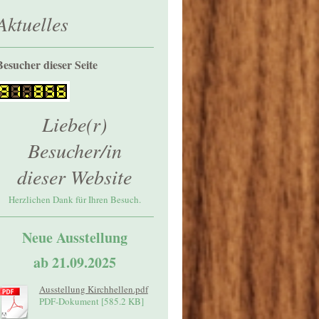
Aktuelles
Besucher dieser Seite
Liebe(r)
Besucher/in
dieser Website
Herzlichen Dank für Ihren Besuch.
Neue Ausstellung
ab 21.09.2025
Ausstellung Kirchhellen.pdf
PDF-Dokument [585.2 KB]