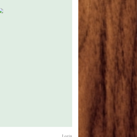
Login